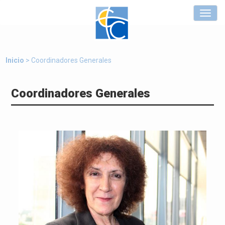
Inicio
> Coordinadores Generales
Coordinadores Generales