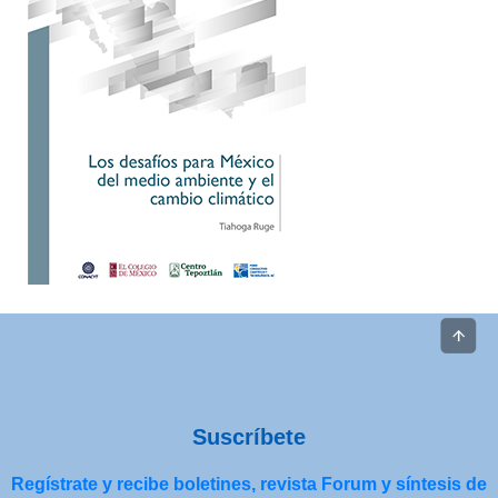
Suscríbete
Regístrate y recibe boletines, revista Forum y síntesis de